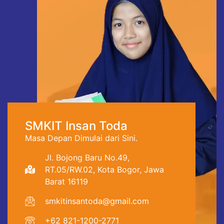
SMKIT Insan Toda
Masa Depan Dimulai dari Sini.
Jl. Bojong Baru No.49,
RT.05/RW.02, Kota Bogor, Jawa
Barat 16119
smkitinsantoda@gmail.com
+62 821-1200-2771