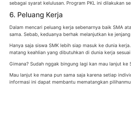
sebagai syarat kelulusan. Program PKL ini dilakukan s
6. Peluang Kerja
Dalam mencari peluang kerja sebenarnya baik SMA a
sama. Sebab, keduanya berhak melanjutkan ke jenjang y
Hanya saja siswa SMK lebih siap masuk ke dunia kerj
matang keahlian yang dibutuhkan di dunia kerja sesua
Gimana? Sudah nggak bingung lagi kan mau lanjut ke 
Mau lanjut ke mana pun sama saja karena setiap indi
informasi ini dapat membantu mematangkan pilihanmu