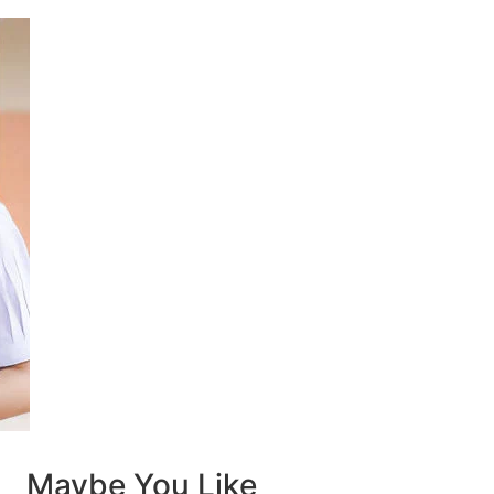
Maybe You Like