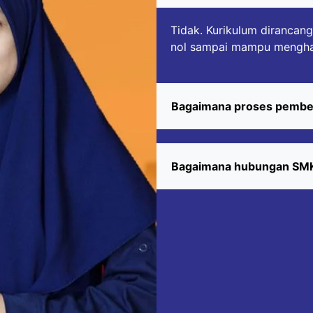
Tidak. Kurikulum dirancang
nol sampai mampu menghas
Bagaimana proses pembela
Bagaimana hubungan SMKI