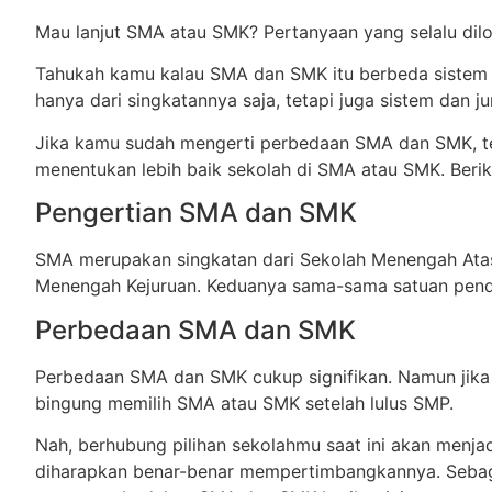
Mau lanjut SMA atau SMK? Pertanyaan yang selalu dilo
Tahukah kamu kalau SMA dan SMK itu berbeda sistem w
hanya dari singkatannya saja, tetapi juga sistem dan j
Jika kamu sudah mengerti perbedaan SMA dan SMK, te
menentukan lebih baik sekolah di SMA atau SMK. Beri
Pengertian SMA dan SMK
SMA merupakan singkatan dari Sekolah Menengah Ata
Menengah Kejuruan. Keduanya sama-sama satuan pend
Perbedaan SMA dan SMK
Perbedaan SMA dan SMK cukup signifikan. Namun jik
bingung memilih SMA atau SMK setelah lulus SMP.
Nah, berhubung pilihan sekolahmu saat ini akan menja
diharapkan benar-benar mempertimbangkannya. Sebaga