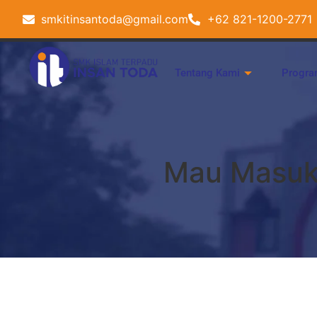
smkitinsantoda@gmail.com
+62 821-1200-2771
Tentang Kami
Progra
Mau Masuk