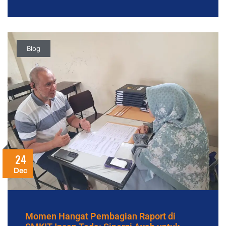
Blog
24
Dec
Momen Hangat Pembagian Raport di