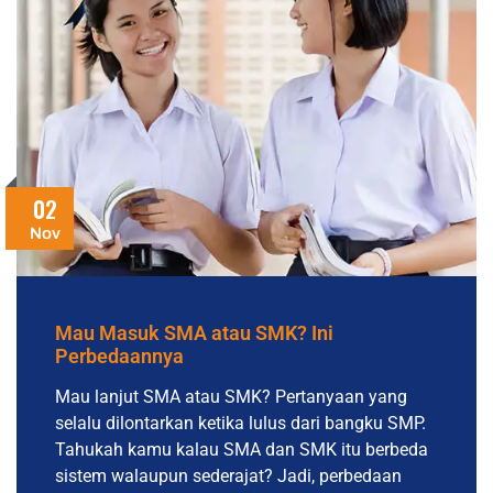
02
Nov
Mau Masuk SMA atau SMK? Ini
Perbedaannya
Mau lanjut SMA atau SMK? Pertanyaan yang
selalu dilontarkan ketika lulus dari bangku SMP.
Tahukah kamu kalau SMA dan SMK itu berbeda
sistem walaupun sederajat? Jadi, perbedaan