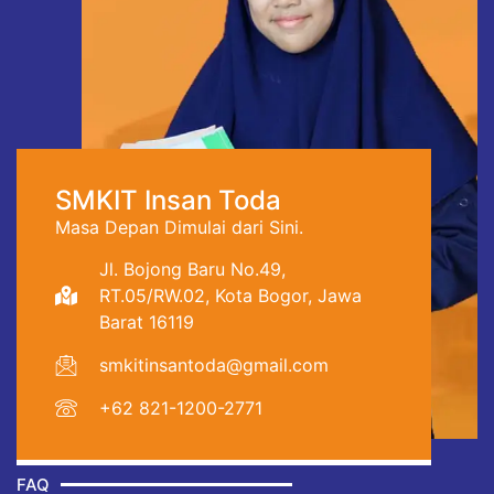
SMKIT Insan Toda
Masa Depan Dimulai dari Sini.
Jl. Bojong Baru No.49,
RT.05/RW.02, Kota Bogor, Jawa
Barat 16119
smkitinsantoda@gmail.com
+62 821-1200-2771
FAQ