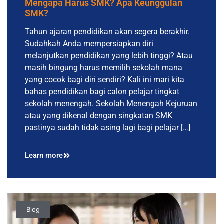
Mengapa Harus SMK? Apa Keunggulan
SMK?
Tahun ajaran pendidikan akan segera berakhir.
Sudahkah Anda mempersiapkan diri
melanjutkan pendidikan yang lebih tinggi? Atau
masih bingung harus memilih sekolah mana
yang cocok bagi diri sendiri? Kali ini mari kita
bahas pendidikan bagi calon pelajar tingkat
sekolah menengah. Sekolah Menengah Kejuruan
atau yang dikenal dengan singkatan SMK
pastinya sudah tidak asing lagi bagi pelajar […]
Learn more
Blog