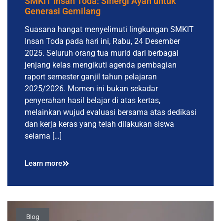
SMKIT Insan Toda: Sinergi Ayah untuk
Generasi Gemilang
Suasana hangat menyelimuti lingkungan SMKIT
Insan Toda pada hari ini, Rabu, 24 Desember
2025. Seluruh orang tua murid dari berbagai
jenjang kelas mengikuti agenda pembagian
raport semester ganjil tahun pelajaran
2025/2026. Momen ini bukan sekadar
penyerahan hasil belajar di atas kertas,
melainkan wujud evaluasi bersama atas dedikasi
dan kerja keras yang telah dilakukan siswa
selama […]
Learn more
Blog