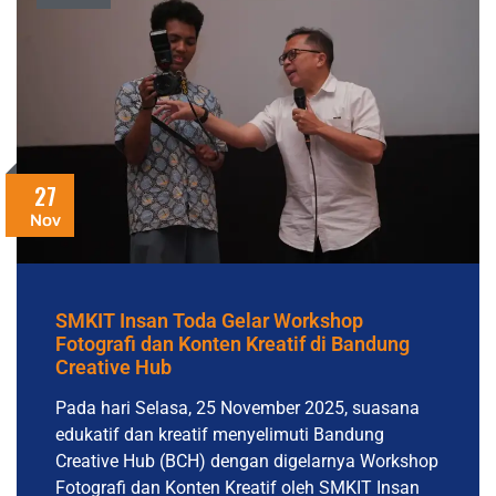
27
Nov
SMKIT Insan Toda Gelar Workshop
Fotografi dan Konten Kreatif di Bandung
Creative Hub
Pada hari Selasa, 25 November 2025, suasana
edukatif dan kreatif menyelimuti Bandung
Creative Hub (BCH) dengan digelarnya Workshop
Fotografi dan Konten Kreatif oleh SMKIT Insan