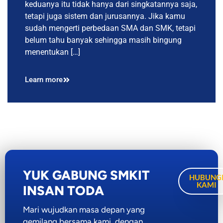
keduanya itu tidak hanya dari singkatannya saja,
tetapi juga sistem dan jurusannya. Jika kamu
sudah mengerti perbedaan SMA dan SMK, tetapi
belum tahu banyak sehingga masih bingung
menentukan […]
Learn more
YUK GABUNG SMKIT
HUBUNG
KAMI
INSAN TODA
Mari wujudkan masa depan yang
gemilang bersama kami, dengan