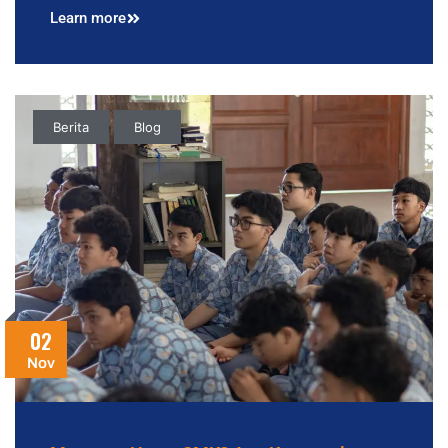
Learn more
Berita
Blog
02
Nov